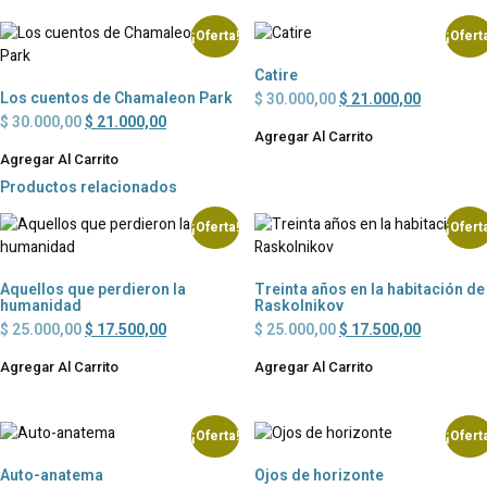
¡Oferta!
¡Ofert
Catire
Los cuentos de Chamaleon Park
$
30.000,00
$
21.000,00
$
30.000,00
$
21.000,00
Agregar Al Carrito
Agregar Al Carrito
Productos relacionados
¡Oferta!
¡Ofert
Aquellos que perdieron la
Treinta años en la habitación de
humanidad
Raskolnikov
$
25.000,00
$
17.500,00
$
25.000,00
$
17.500,00
Agregar Al Carrito
Agregar Al Carrito
¡Oferta!
¡Ofert
Auto-anatema
Ojos de horizonte