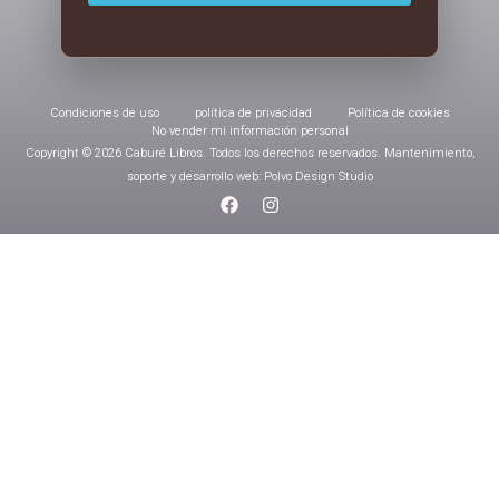
Condiciones de uso
política de privacidad
Política de cookies
No vender mi información personal
Copyright © 2026 Caburé Libros. Todos los derechos reservados. Mantenimiento,
soporte y desarrollo web: Polvo Design Studio