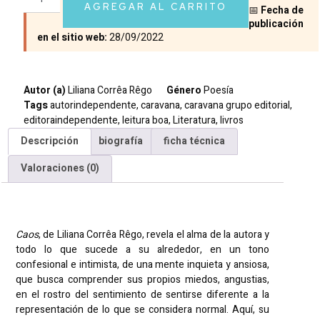
AGREGAR AL CARRITO
📅
Fecha de
publicación
en el sitio web:
28/09/2022
Autor (a)
Liliana Corrêa Rêgo
Género
Poesía
Tags
autorindependente
,
caravana
,
caravana grupo editorial
,
editoraindependente
,
leitura boa
,
Literatura
,
livros
Descripción
biografía
ficha técnica
Valoraciones (0)
Descripción
Caos
, de Liliana Corrêa Rêgo, revela el alma de la autora y
todo lo que sucede a su alrededor, en un tono
confesional e intimista, de una mente inquieta y ansiosa,
que busca comprender sus propios miedos, angustias,
en el rostro del sentimiento de sentirse diferente a la
representación de lo que se considera normal. Aquí, su