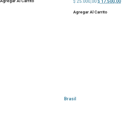
Agregar Al Carrito
$
25.000,00
$
17.500,00
Agregar Al Carrito
Brasil