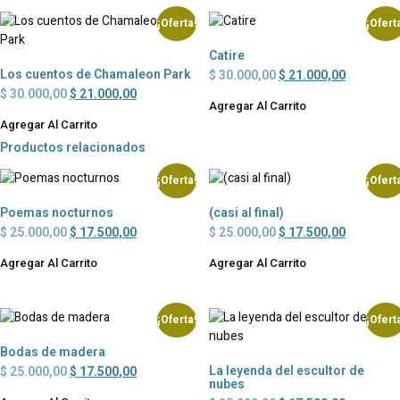
¡Oferta!
¡Ofert
Catire
Los cuentos de Chamaleon Park
$
30.000,00
$
21.000,00
$
30.000,00
$
21.000,00
Agregar Al Carrito
Agregar Al Carrito
Productos relacionados
¡Oferta!
¡Ofert
Poemas nocturnos
(casi al final)
$
25.000,00
$
17.500,00
$
25.000,00
$
17.500,00
Agregar Al Carrito
Agregar Al Carrito
¡Oferta!
¡Ofert
Bodas de madera
La leyenda del escultor de
$
25.000,00
$
17.500,00
nubes