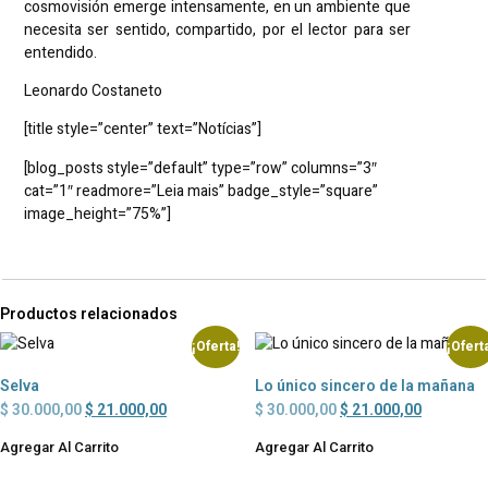
cosmovisión emerge intensamente, en un ambiente que
necesita ser sentido, compartido, por el lector para ser
entendido.
Leonardo Costaneto
[title style=”center” text=”Notícias”]
[blog_posts style=”default” type=”row” columns=”3″
cat=”1″ readmore=”Leia mais” badge_style=”square”
image_height=”75%”]
Productos relacionados
¡Oferta!
¡Ofert
Selva
Lo único sincero de la mañana
$
30.000,00
$
21.000,00
$
30.000,00
$
21.000,00
Agregar Al Carrito
Agregar Al Carrito