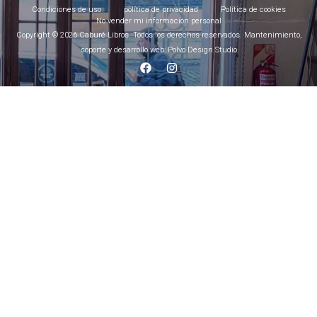
Condiciones de uso
política de privacidad
Política de cookies
No vender mi información personal
Copyright © 2026 Caburé Libros. Todos los derechos reservados. Mantenimiento,
soporte y desarrollo web: Polvo Design Studio