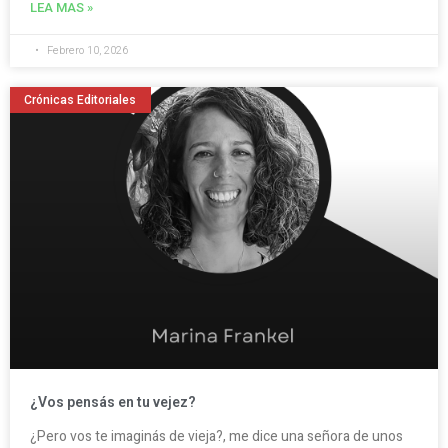
LEA MAS »
Febrero 10, 2026
Crónicas Editoriales
¿Vos pensás en tu vejez?
¿Pero vos te imaginás de vieja?, me dice una señora de unos