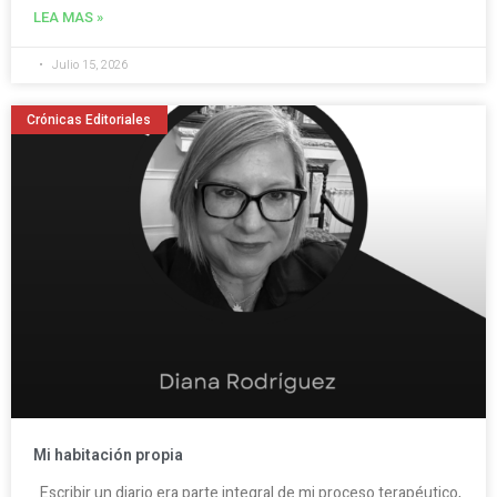
LEA MAS »
Julio 15, 2026
Crónicas Editoriales
Mi habitación propia
Escribir un diario era parte integral de mi proceso terapéutico,