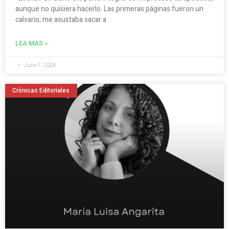
aunque no quisiera hacerlo. Las primeras páginas fueron un
calvario; me asustaba sacar a
LEA MAS »
Julio 1, 2026
Crónicas Editoriales