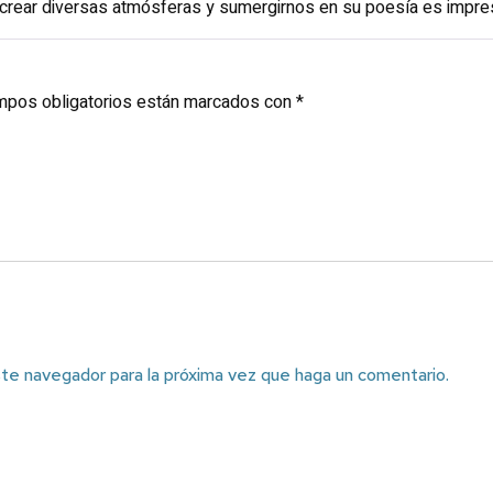
ra crear diversas atmósferas y sumergirnos en su poesía es impre
mpos obligatorios están marcados con
*
ste navegador para la próxima vez que haga un comentario.