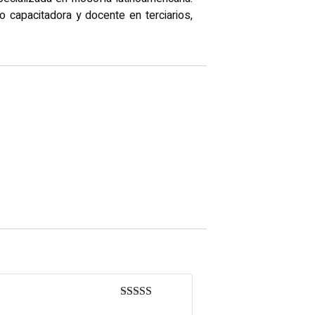
 capacitadora y docente en terciarios,
Valorado en