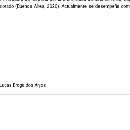
explotado (Buenos Aires, 2020). Actualmente se desempeña como
ca Lucas Braga dos Anjos