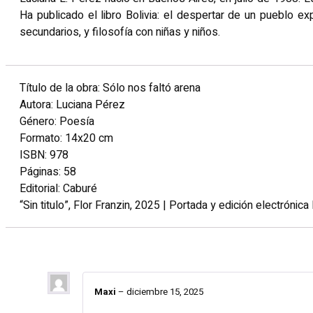
Ha publicado el libro Bolivia: el despertar de un pueblo 
secundarios, y filosofía con niñas y niños.
Título de la obra: Sólo nos faltó arena
Autora: Luciana Pérez
Género: Poesía
Formato: 14x20 cm
ISBN: 978
Páginas: 58
Editorial: Caburé
“Sin titulo”, Flor Franzin, 2025 | Portada y edición electróni
1 reseña en
Sólo nos faltó arena
Maxi
–
diciembre 15, 2025