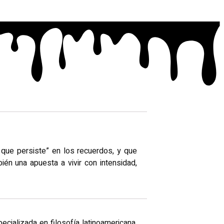
a que persiste” en los recuerdos, y que
ién una apuesta a vivir con intensidad,
ecializada en filosofía latinoamericana.