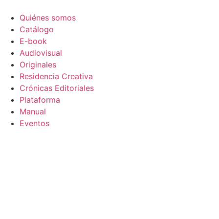
Ir
al
Quiénes somos
contenido
Catálogo
E-book
Audiovisual
Originales
Residencia Creativa
Crónicas Editoriales
Plataforma
Manual
Eventos