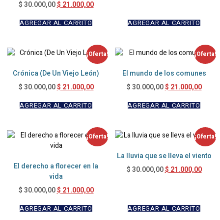
$
21.000,00
$
30.000,00
AGREGAR AL CARRITO
AGREGAR AL CARRITO
¡Oferta!
¡Oferta!
Crónica (De Un Viejo León)
El mundo de los comunes
$
21.000,00
$
21.000,00
$
30.000,00
$
30.000,00
AGREGAR AL CARRITO
AGREGAR AL CARRITO
¡Oferta!
¡Oferta!
La lluvia que se lleva el viento
El derecho a florecer en la
$
21.000,00
$
30.000,00
vida
$
21.000,00
$
30.000,00
AGREGAR AL CARRITO
AGREGAR AL CARRITO