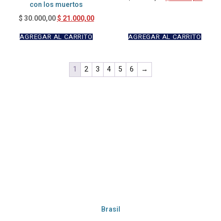
con los muertos
$
21.000,00
$
30.000,00
AGREGAR AL CARRITO
AGREGAR AL CARRITO
1
2
3
4
5
6
→
Brasil