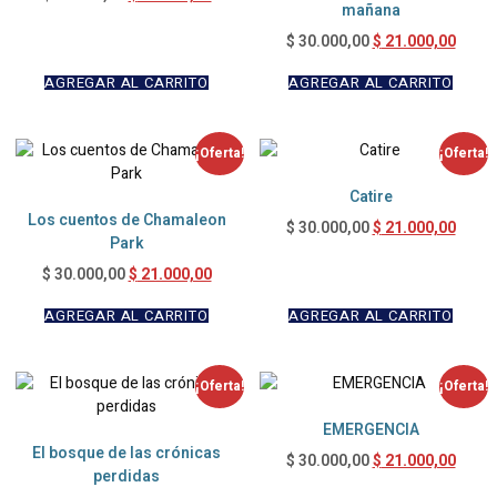
mañana
$
21.000,00
$
30.000,00
AGREGAR AL CARRITO
AGREGAR AL CARRITO
¡Oferta!
¡Oferta!
Catire
Los cuentos de Chamaleon
$
21.000,00
$
30.000,00
Park
$
21.000,00
$
30.000,00
AGREGAR AL CARRITO
AGREGAR AL CARRITO
¡Oferta!
¡Oferta!
EMERGENCIA
El bosque de las crónicas
$
21.000,00
$
30.000,00
perdidas