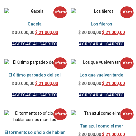
¡Oferta!
¡Oferta!
Gacela
Los fileros
$
21.000,00
$
21.000,00
$
30.000,00
$
30.000,00
AGREGAR AL CARRITO
AGREGAR AL CARRITO
¡Oferta!
¡Oferta!
El último parpadeo del sol
Los que vuelven tarde
$
21.000,00
$
21.000,00
$
30.000,00
$
30.000,00
AGREGAR AL CARRITO
AGREGAR AL CARRITO
¡Oferta!
¡Oferta!
Tan azul como el mar
El tormentoso oficio de hablar
$
21.000,00
$
30.000,00