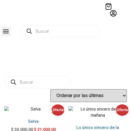
QUIÉNES SOMOS
RESIDENCIA CREATIVA
CRÓNICAS EDITORIALES
¡Oferta!
¡Oferta!
Selva
Lo único sincero de la
$
21.000,00
$
30.000,00