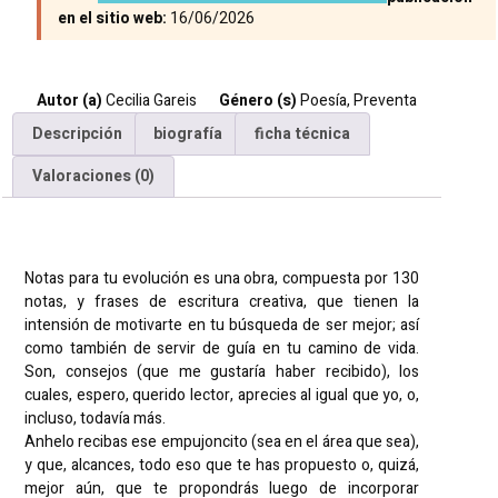
en el sitio web:
16/06/2026
Autor (a)
Cecilia Gareis
Género (s)
Poesía
,
Preventa
Descripción
biografía
ficha técnica
Valoraciones (0)
Descripción
Notas para tu evolución es una obra, compuesta por 130
notas, y frases de escritura creativa, que tienen la
intensión de motivarte en tu búsqueda de ser mejor; así
como también de servir de guía en tu camino de vida.
Son, consejos (que me gustaría haber recibido), los
cuales, espero, querido lector, aprecies al igual que yo, o,
incluso, todavía más.
Anhelo recibas ese empujoncito (sea en el área que sea),
y que, alcances, todo eso que te has propuesto o, quizá,
mejor aún, que te propondrás luego de incorporar