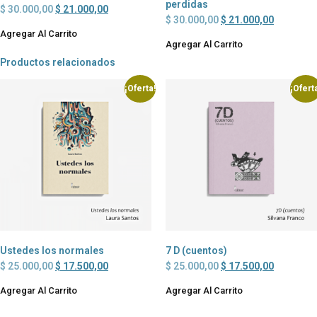
perdidas
$
30.000,00
$
21.000,00
$
30.000,00
$
21.000,00
Agregar Al Carrito
Agregar Al Carrito
Productos relacionados
¡Oferta!
¡Ofert
Ustedes los normales
7 D (cuentos)
$
25.000,00
$
17.500,00
$
25.000,00
$
17.500,00
Agregar Al Carrito
Agregar Al Carrito