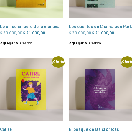
Lo único sincero de la mañana
Los cuentos de Chamaleon Park
$
30.000,00
$
21.000,00
$
30.000,00
$
21.000,00
Agregar Al Carrito
Agregar Al Carrito
¡Oferta!
¡Ofert
Catire
El bosque de las crónicas