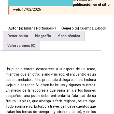
publicación en el sitio
web:
17/02/2026
Autor (a)
Bibiana Portugués-1
Género (s)
Cuentos
,
E-book
Descripción
biografía
ficha técnica
Valoraciones (0)
Descripción
Un pueblo entero desaparece a la espera de un amor,
mientras que en otro, lejano y aislado, el encuentro es un
destino ineludible. Una prostituta dialoga con una historia
vieja que se repite. Vuelven las brujas y algunos muertos.
En medio de la hipocresía que reina en ciertos lugares
pequeños, una joven debe enfrentar la fatalidad de su
futuro. La plaza, que alberga la feria regional, oculta algo.
Todo asoma en El Estorbo a través de nueve cuentos que
tratan los temas de siempre (y otros no tanto), y en los