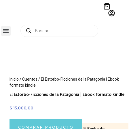
QUIÉNES SOMOS
RESIDENCIA CREATIVA
CRÓNICAS EDITORIALES
Inicio
/
Cuentos
/ El Estorbo-Ficciones de la Patagonia | Ebook
formato kindle
El Estorbo-Ficciones de la Patagonia | Ebook formato kindle
$
15.000,00
COMPRAR PRODUCTO
📅
Fecha de