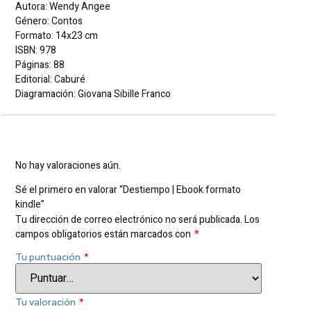
Autora: Wendy Angee
Género: Contos
Formato: 14x23 cm
ISBN: 978
Páginas: 88
Editorial: Caburé
Diagramación: Giovana Sibille Franco
Valoraciones
No hay valoraciones aún.
Sé el primero en valorar “Destiempo | Ebook formato
kindle”
Tu dirección de correo electrónico no será publicada.
Los
campos obligatorios están marcados con
*
Tu puntuación
*
Tu valoración
*