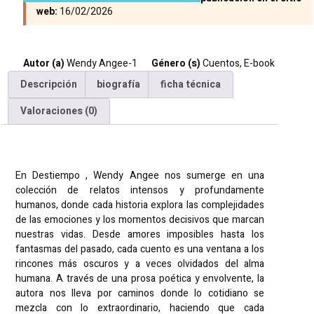
web:
16/02/2026
Autor (a)
Wendy Angee-1
Género (s)
Cuentos
,
E-book
Descripción
biografía
ficha técnica
Valoraciones (0)
Descripción
En Destiempo , Wendy Angee nos sumerge en una
colección de relatos intensos y profundamente
humanos, donde cada historia explora las complejidades
de las emociones y los momentos decisivos que marcan
nuestras vidas. Desde amores imposibles hasta los
fantasmas del pasado, cada cuento es una ventana a los
rincones más oscuros y a veces olvidados del alma
humana. A través de una prosa poética y envolvente, la
autora nos lleva por caminos donde lo cotidiano se
mezcla con lo extraordinario, haciendo que cada