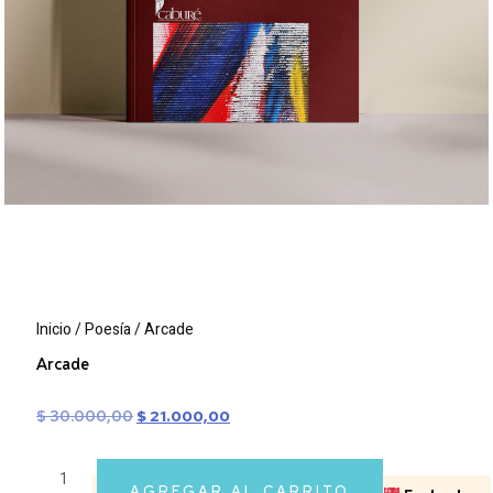
Inicio
/
Poesía
/ Arcade
Arcade
$
30.000,00
$
21.000,00
AGREGAR AL CARRITO