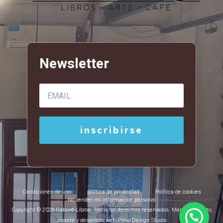
Condiciones de uso
política de privacidad
Política de cookies
No vender mi información personal
Copyright © 2026 Caburé Libros. Todos los derechos reservados. Mantenimiento,
soporte y desarrollo web: Polvo Design Studio