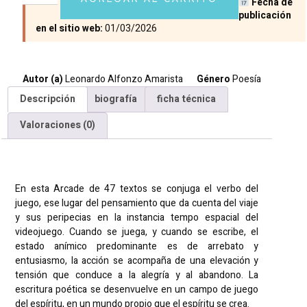
Fecha de
publicación
en el sitio web:
01/03/2026
Autor (a)
Leonardo Alfonzo Amarista
Género
Poesía
Descripción
biografía
ficha técnica
Valoraciones (0)
Descripción
En esta Arcade de 47 textos se conjuga el verbo del
juego, ese lugar del pensamiento que da cuenta del viaje
y sus peripecias en la instancia tempo espacial del
videojuego. Cuando se juega, y cuando se escribe, el
estado anímico predominante es de arrebato y
entusiasmo, la acción se acompaña de una elevación y
tensión que conduce a la alegría y al abandono. La
escritura poética se desenvuelve en un campo de juego
del espíritu, en un mundo propio que el espíritu se crea.