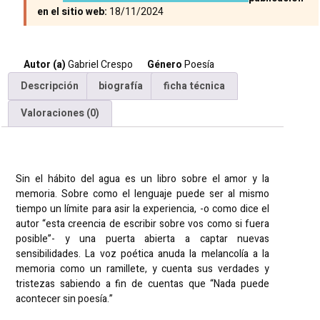
en el sitio web:
18/11/2024
Autor (a)
Gabriel Crespo
Género
Poesía
Descripción
biografía
ficha técnica
Valoraciones (0)
Descripción
Sin el hábito del agua es un libro sobre el amor y la
memoria. Sobre como el lenguaje puede ser al mismo
tiempo un límite para asir la experiencia, -o como dice el
autor “esta creencia de escribir sobre vos como si fuera
posible”- y una puerta abierta a captar nuevas
sensibilidades. La voz poética anuda la melancolía a la
memoria como un ramillete, y cuenta sus verdades y
tristezas sabiendo a fin de cuentas que “Nada puede
acontecer sin poesía.”