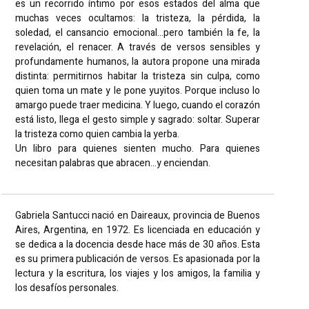
es un recorrido íntimo por esos estados del alma que
muchas veces ocultamos: la tristeza, la pérdida, la
soledad, el cansancio emocional…pero también la fe, la
revelación, el renacer. A través de versos sensibles y
profundamente humanos, la autora propone una mirada
distinta: permitirnos habitar la tristeza sin culpa, como
quien toma un mate y le pone yuyitos. Porque incluso lo
amargo puede traer medicina. Y luego, cuando el corazón
está listo, llega el gesto simple y sagrado: soltar. Superar
la tristeza como quien cambia la yerba.
Un libro para quienes sienten mucho. Para quienes
necesitan palabras que abracen…y enciendan.
Gabriela Santucci nació en Daireaux, provincia de Buenos
Aires, Argentina, en 1972. Es licenciada en educación y
se dedica a la docencia desde hace más de 30 años. Esta
es su primera publicación de versos. Es apasionada por la
lectura y la escritura, los viajes y los amigos, la familia y
los desafíos personales.