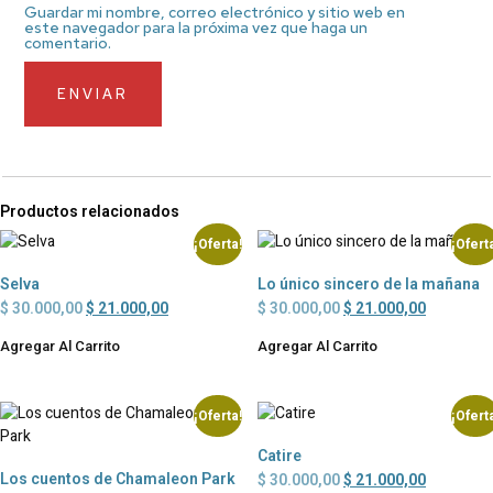
Guardar mi nombre, correo electrónico y sitio web en
este navegador para la próxima vez que haga un
comentario.
Productos relacionados
¡Oferta!
¡Ofert
Selva
Lo único sincero de la mañana
$
30.000,00
$
21.000,00
$
30.000,00
$
21.000,00
Agregar Al Carrito
Agregar Al Carrito
¡Oferta!
¡Ofert
Catire
Los cuentos de Chamaleon Park
$
30.000,00
$
21.000,00