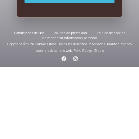
Condiciones de uso
política de privacidad
Política de cookies
No vender mi información personal
Copyright © 2026 Caburé Libros. Todos los derechos reservados. Mantenimiento,
soporte y desarrollo web: Polvo Design Studio