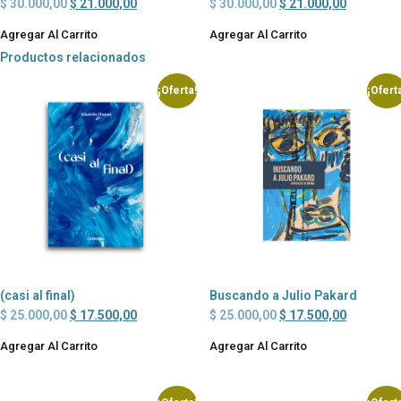
$
30.000,00
$
21.000,00
$
30.000,00
$
21.000,00
Agregar Al Carrito
Agregar Al Carrito
Productos relacionados
¡Oferta!
¡Ofert
(casi al final)
Buscando a Julio Pakard
$
25.000,00
$
17.500,00
$
25.000,00
$
17.500,00
Agregar Al Carrito
Agregar Al Carrito