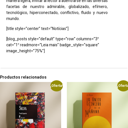
manera ligera, invitar al lector a adentrarse en las diversas
facetas de nuestro admirable, globalizado, efímero,
tecnológico, hiperconectado, conflictivo, fluido y nuevo
mundo.
[title style=”center” text=”Notícias”]
[blog_posts style=”default” type=”row” columns=”3″
cat=”1″ readmore=”Leia mais” badge_style=”square”
image_height=”75%”]
Productos relacionados
¡Oferta!
¡Ofert