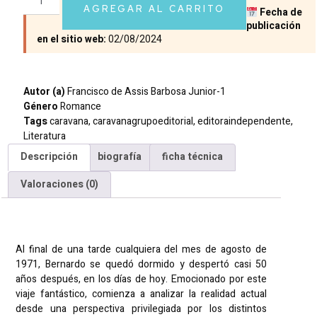
AGREGAR AL CARRITO
Fecha de
publicación
en el sitio web:
02/08/2024
Autor (a)
Francisco de Assis Barbosa Junior-1
Género
Romance
Tags
caravana
,
caravanagrupoeditorial
,
editoraindependente
,
Literatura
Descripción
biografía
ficha técnica
Valoraciones (0)
Descripción
Al final de una tarde cualquiera del mes de agosto de
1971, Bernardo se quedó dormido y despertó casi 50
años después, en los días de hoy. Emocionado por este
viaje fantástico, comienza a analizar la realidad actual
desde una perspectiva privilegiada por los distintos