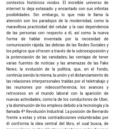
contextos históricos vividos. El increíble universo de
internet lo deja extasiado y encantado con sus infinitas
posibilidades. Sin embargo, lo que más le llama la
atención son los paradojos de la modernidad, como la
maravillosa practicidad del celular y la casi dependencia
de las personas con respecto a él, así como la nueva
forma de hablar inventada por la necesidad de
comunicación rápida; las delicias de las Redes Sociales y
los peligros que ofrecen a través de la sobreexposición y
la potenciación de las vanidades; las ventajas de tener
varias fuentes de noticias y las amenazas de las Fake
News; la evolución de la política, que, en el fondo,
continúa siendo la misma; la unión y el distanciamiento de
las relaciones interpersonales traídas por el teletrabajo y
las reuniones por videoconferencia; los avances y
retrocesos en el mundo laboral con la aparición de
nuevas actividades, como la de los conductores de Uber,
y la disminución de los empleos debido a la tecnología y la
llamada 4ª Revolución Industrial. La posición de Bernardo
frente a estas y otras contradicciones vislumbradas por
él conforma la idea central del libro, el cual busca, de