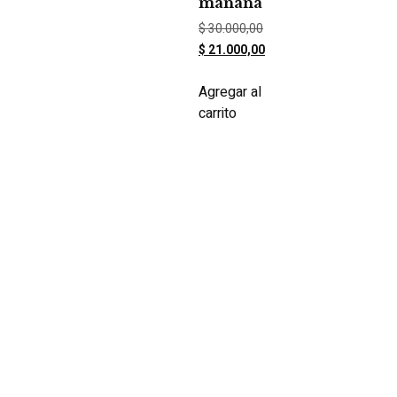
mañana
$
30.000,00
$
21.000,00
Agregar al
carrito