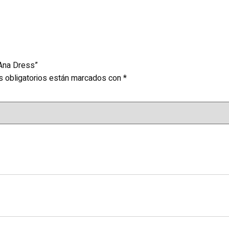
 Ana Dress”
 obligatorios están marcados con
*