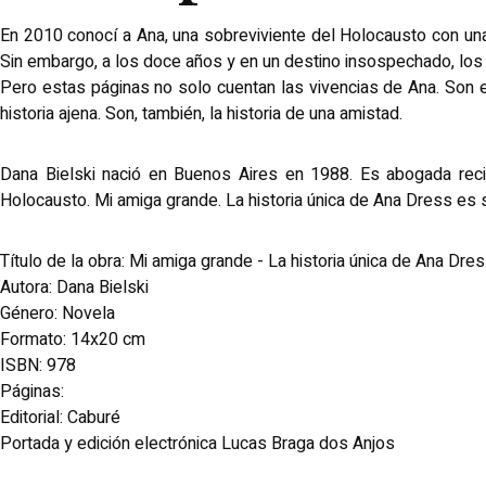
En 2010 conocí a Ana, una sobreviviente del Holocausto con una h
Sin embargo, a los doce años y en un destino insospechado, los 
Pero estas páginas no solo cuentan las vivencias de Ana. Son e
historia ajena. Son, también, la historia de una amistad.
Dana Bielski nació en Buenos Aires en 1988. Es abogada recib
Holocausto. Mi amiga grande. La historia única de Ana Dress es 
Título de la obra: Mi amiga grande - La historia única de Ana Dre
Autora: Dana Bielski
Género: Novela
Formato: 14x20 cm
ISBN: 978
Páginas:
Editorial: Caburé
Portada y edición electrónica Lucas Braga dos Anjos