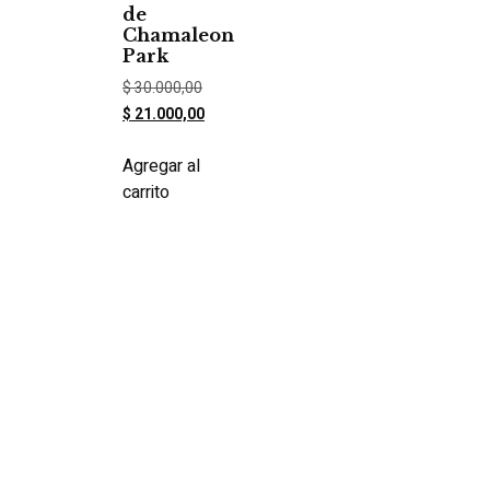
de
Chamaleon
Park
$
30.000,00
$
21.000,00
Agregar al
carrito