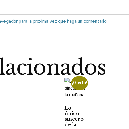
avegador para la próxima vez que haga un comentario.
lacionados
¡Oferta!
Lo
único
sincero
de la