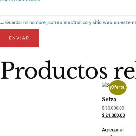
Guardar mi nombre, correo electrónico y sitio web en este n
Productos re
¡Oferta!
Selva
$
30.000,00
$
21.000,00
Agregar al