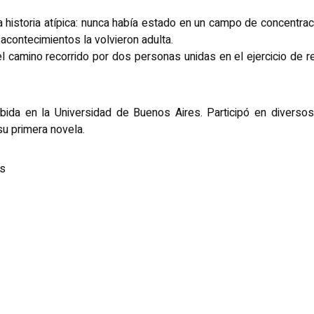
istoria atípica: nunca había estado en un campo de concentración
acontecimientos la volvieron adulta.
l camino recorrido por dos personas unidas en el ejercicio de r
ida en la Universidad de Buenos Aires. Participó en diversos
su primera novela.
ss