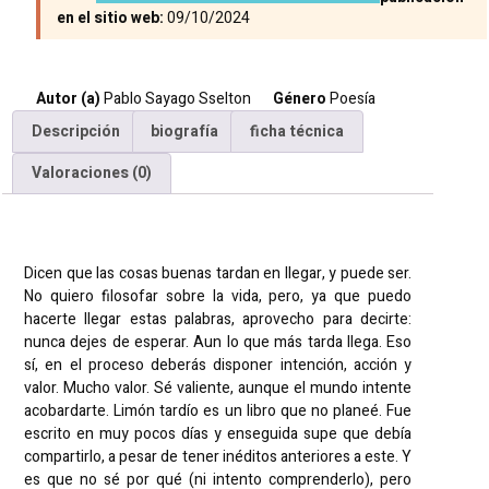
en el sitio web:
09/10/2024
Autor (a)
Pablo Sayago Sselton
Género
Poesía
Descripción
biografía
ficha técnica
Valoraciones (0)
Descripción
Dicen que las cosas buenas tardan en llegar, y puede ser.
No quiero filosofar sobre la vida, pero, ya que puedo
hacerte llegar estas palabras, aprovecho para decirte:
nunca dejes de esperar. Aun lo que más tarda llega. Eso
sí, en el proceso deberás disponer intención, acción y
valor. Mucho valor. Sé valiente, aunque el mundo intente
acobardarte. Limón tardío es un libro que no planeé. Fue
escrito en muy pocos días y enseguida supe que debía
compartirlo, a pesar de tener inéditos anteriores a este. Y
es que no sé por qué (ni intento comprenderlo), pero