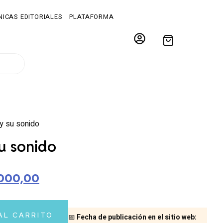
ICAS EDITORIALES
PLATAFORMA
 y su sonido
su sonido
000,00
AL CARRITO
📅
Fecha de publicación en el sitio web: