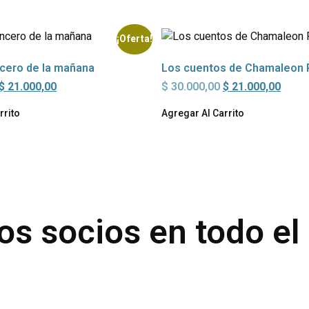
¡Oferta!
ncero de la mañana
Los cuentos de Chamaleon 
$
21.000,00
$
30.000,00
$
21.000,00
rrito
Agregar Al Carrito
os socios en todo e