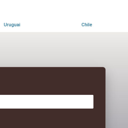
Uruguai
Chile