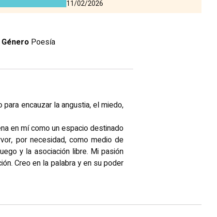
11/02/2026
Género
Poesía
 para encauzar la angustia, el miedo,
uena en mí como un espacio destinado
ervor, por necesidad, como medio de
juego y la asociación libre. Mi pasión
ión. Creo en la palabra y en su poder