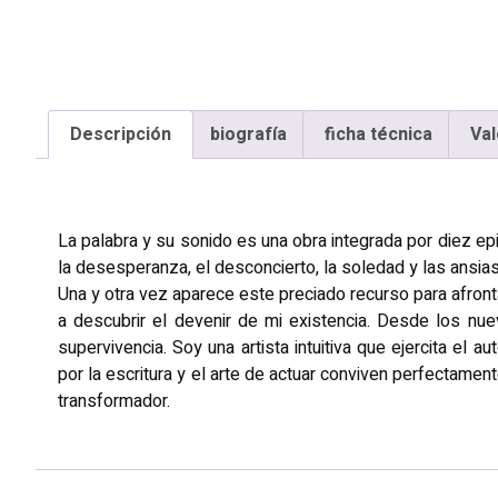
Descripción
biografía
ficha técnica
Val
Descripción
La palabra y su sonido es una obra integrada por diez ep
la desesperanza, el desconcierto, la soledad y las ansias
Una y otra vez aparece este preciado recurso para afron
a descubrir el devenir de mi existencia. Desde los nu
supervivencia. Soy una artista intuitiva que ejercita el 
por la escritura y el arte de actuar conviven perfectame
transformador.