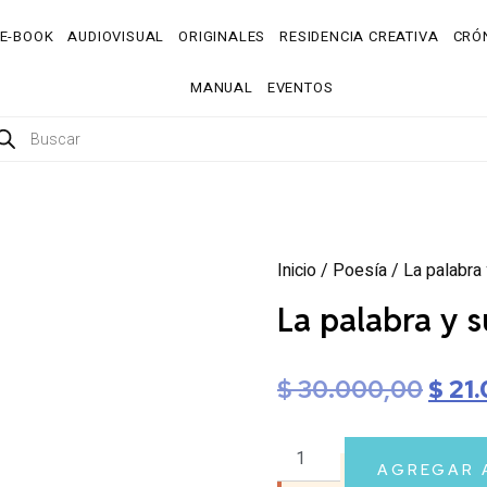
E-BOOK
AUDIOVISUAL
ORIGINALES
RESIDENCIA CREATIVA
CRÓN
MANUAL
EVENTOS
Inicio
/
Poesía
/ La palabra
La palabra y 
$
30.000,00
$
21.
AGREGAR 