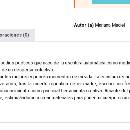
Autor (a)
Mariana Maciel
oraciones (0)
isodios poéticos que nace de la escritura automática como medio
 de un despertar colectivo.
tar los mejores y peores momentos de mi vida. La escritura res
eve años, tras la muerte repentina de mi madre, escribo con f
autoconocimiento como principal herramienta creativa. Amante del 
nte, estimulándome a crear materiales para poner mi cuerpo en acc