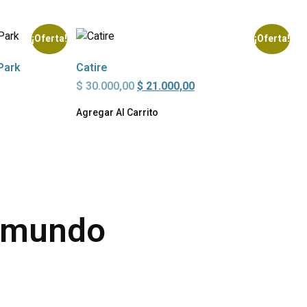
¡Oferta!
¡Oferta!
Park
Catire
$
30.000,00
$
21.000,00
Agregar Al Carrito
l mundo