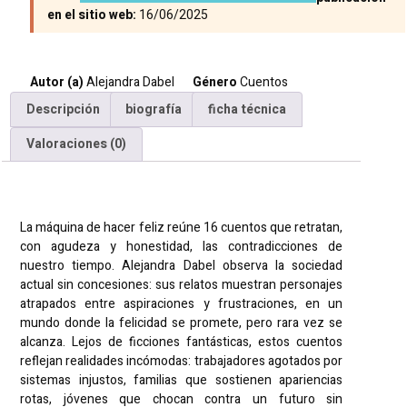
en el sitio web:
16/06/2025
Autor (a)
Alejandra Dabel
Género
Cuentos
Descripción
biografía
ficha técnica
Valoraciones (0)
Descripción
La máquina de hacer feliz reúne 16 cuentos que retratan,
con agudeza y honestidad, las contradicciones de
nuestro tiempo. Alejandra Dabel observa la sociedad
actual sin concesiones: sus relatos muestran personajes
atrapados entre aspiraciones y frustraciones, en un
mundo donde la felicidad se promete, pero rara vez se
alcanza. Lejos de ficciones fantásticas, estos cuentos
reflejan realidades incómodas: trabajadores agotados por
sistemas injustos, familias que sostienen apariencias
rotas, jóvenes que chocan contra un futuro sin