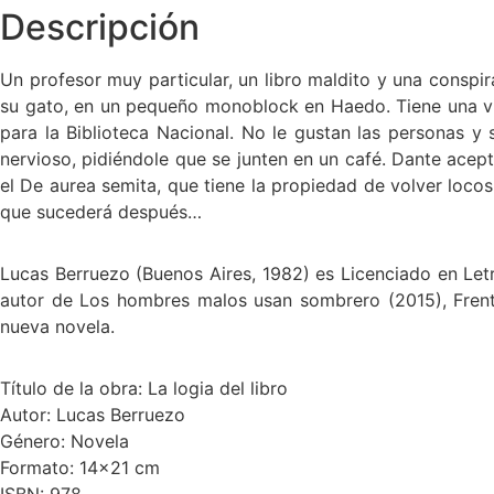
Descripción
Un profesor muy particular, un libro maldito y una conspir
su gato, en un pequeño monoblock en Haedo. Tiene una vida
para la Biblioteca Nacional. No le gustan las personas y
nervioso, pidiéndole que se junten en un café. Dante acept
el De aurea semita, que tiene la propiedad de volver locos
que sucederá después…
Lucas Berruezo (Buenos Aires, 1982) es Licenciado en Letras
autor de Los hombres malos usan sombrero (2015), Frente
nueva novela.
Título de la obra: La logia del libro
Autor: Lucas Berruezo
Género: Novela
Formato: 14x21 cm