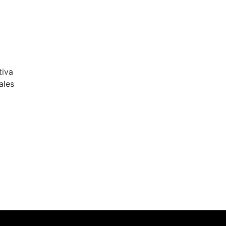
tiva
ales