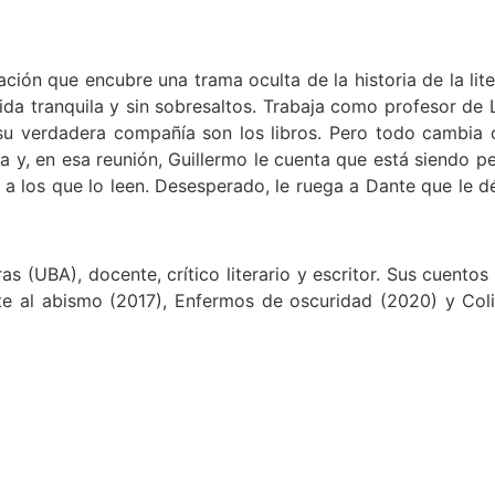
ación que encubre una trama oculta de la historia de la lit
 tranquila y sin sobresaltos. Trabaja como profesor de Li
 su verdadera compañía son los libros. Pero todo cambia c
a y, en esa reunión, Guillermo le cuenta que está siendo p
 a los que lo leen. Desesperado, le ruega a Dante que le d
 (UBA), docente, crítico literario y escritor. Sus cuentos y
 al abismo (2017), Enfermos de oscuridad (2020) y Colim