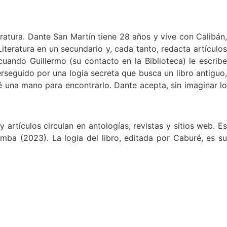
eratura. Dante San Martín tiene 28 años y vive con Calibán,
teratura en un secundario y, cada tanto, redacta artículos
uando Guillermo (su contacto en la Biblioteca) le escribe
erseguido por una logia secreta que busca un libro antiguo,
é una mano para encontrarlo. Dante acepta, sin imaginar lo
 artículos circulan en antologías, revistas y sitios web. Es
ba (2023). La logia del libro, editada por Caburé, es su