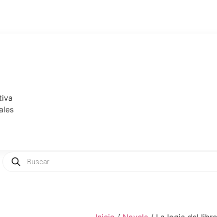
tiva
ales