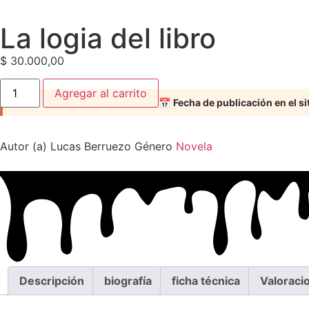
La logia del libro
$
30.000,00
Agregar al carrito
📅
Fecha de publicación en el si
Autor (a)
Lucas Berruezo
Género
Novela
Descripción
biografía
ficha técnica
Valoraci