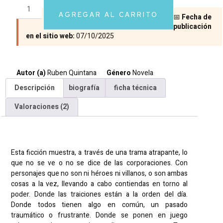
5.00
sobre 5
basado en
AGREGAR AL CARRITO
📅
Fecha de
puntuaciones
de clientes
publicación
en el sitio web:
07/10/2025
Autor (a)
Ruben Quintana
Género
Novela
Descripción
biografía
ficha técnica
Valoraciones (2)
Descripción
Esta ficción muestra, a través de una trama atrapante, lo
que no se ve o no se dice de las corporaciones. Con
personajes que no son ni héroes ni villanos, o son ambas
cosas a la vez, llevando a cabo contiendas en torno al
poder. Donde las traiciones están a la orden del día.
Donde todos tienen algo en común, un pasado
traumático o frustrante. Donde se ponen en juego