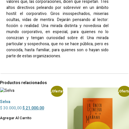
valores que, las corporaciones, dicen que respetan. Tres
altos directivos peleando por sobrevivir en un ámbito
hostil: el corporativo. Giros insospechados, miserias
ocultas, vidas de mentira. Dejarán pensando al lector:
ficción o realidad. Una mirada distinta y novedosa del
mundo corporativo, en especial, para quienes no lo
conozcan y tengan curiosidad sobre él. Una mirada
particular y sospechosa, que no se hace pública, pero es
conocida, hasta familiar, para quienes son o hayan sido
parte de estas organizaciones.
Productos relacionados
¡Oferta!
¡Ofert
Selva
$
30.000,00
$
21.000,00
Agregar Al Carrito