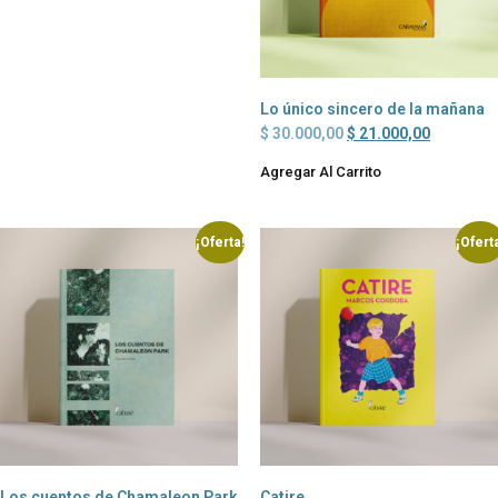
Lo único sincero de la mañana
$
30.000,00
$
21.000,00
Agregar Al Carrito
¡Oferta!
¡Ofert
Los cuentos de Chamaleon Park
Catire