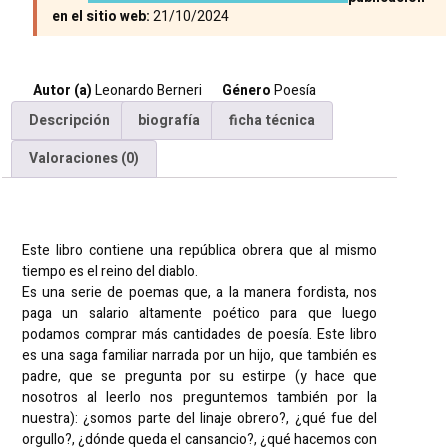
en el sitio web:
21/10/2024
Autor (a)
Leonardo Berneri
Género
Poesía
Descripción
biografía
ficha técnica
Valoraciones (0)
Descripción
Este libro contiene una república obrera que al mismo
tiempo es el reino del diablo.
Es una serie de poemas que, a la manera fordista, nos
paga un salario altamente poético para que luego
podamos comprar más cantidades de poesía. Este libro
es una saga familiar narrada por un hijo, que también es
padre, que se pregunta por su estirpe (y hace que
nosotros al leerlo nos preguntemos también por la
nuestra): ¿somos parte del linaje obrero?, ¿qué fue del
orgullo?, ¿dónde queda el cansancio?, ¿qué hacemos con