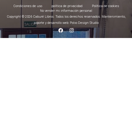
Condiciones de uso
política de privacidad
Política de cookies
No vender mi información personal
Copyright © 2026 Caburé Libros. Todos los derechos reservados. Mantenimiento,
soporte y desarrollo web: Polvo Design Studio