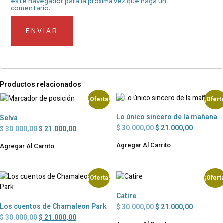
este navegador para la próxima vez que haga un
comentario.
Productos relacionados
¡Oferta!
¡Ofert
Lo único sincero de la mañana
Selva
$
30.000,00
$
21.000,00
$
30.000,00
$
21.000,00
Agregar Al Carrito
Agregar Al Carrito
¡Oferta!
¡Ofert
Catire
Los cuentos de Chamaleon Park
$
30.000,00
$
21.000,00
$
30.000,00
$
21.000,00