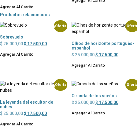
Agregar Al Carrito
Agregar Al Carrito
Productos relacionados
¡Oferta!
¡Ofert
Sobrevuelo
Olhos de horizonte português-
$
25.000,00
$
17.500,00
espanhol
Agregar Al Carrito
$
25.000,00
$
17.500,00
Agregar Al Carrito
¡Oferta!
¡Ofert
Ciranda de los sueños
La leyenda del escultor de
$
25.000,00
$
17.500,00
nubes
Agregar Al Carrito
$
25.000,00
$
17.500,00
Agregar Al Carrito