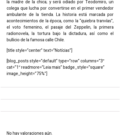
la madre de la chica; y será odiado por Teodomiro, un
colega que lucha por convertirse en el primer vendedor
ambulante de la tienda. La historia está marcada por
acontecimientos de la época, como la “quiebra tranvías”,
el voto femenino, el pasaje del Zeppelin, la primera
radionovela, la tortura bajo la dictadura, así como el
bullicio de la famosa calle Chile.
[title style=”center” text=”Notícias”]
[blog_posts style=”default” type=”row” columns=”3″
cat=”1″ readmore=”Leia mais” badge_style=”square”
image_height=”75%”]
Valoraciones
No hay valoraciones aún.