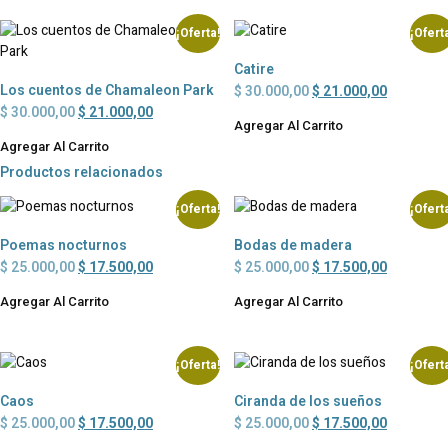
¡Oferta!
¡Ofert
Catire
Los cuentos de Chamaleon Park
$
30.000,00
$
21.000,00
$
30.000,00
$
21.000,00
Agregar Al Carrito
Agregar Al Carrito
Productos relacionados
¡Oferta!
¡Ofert
Poemas nocturnos
Bodas de madera
$
25.000,00
$
17.500,00
$
25.000,00
$
17.500,00
Agregar Al Carrito
Agregar Al Carrito
¡Oferta!
¡Ofert
Caos
Ciranda de los sueños
$
25.000,00
$
17.500,00
$
25.000,00
$
17.500,00