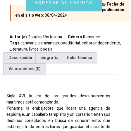
AGREGAR AL CARRITO
📅
Fecha de
publicación
en el sitio web:
08/04/2024
Autor (a)
Douglas Portelinha
Género
Romance
Tags
caravana
,
caravanagrupoeditorial
,
editoraindependente
,
Literatura
,
livros
,
poesia
Descripción
biografía
ficha técnica
Valoraciones (0)
Descripción
Siglo XVI, la era de los grandes descubrimientos
marítimos está comenzando.
Yohanna, la embajadora que lidera una agencia de
espionaje, un caballero templario y un corsario tienen sus
destinos conectados en busca de conocimiento, que
está registrado en tres libros que guardan el secreto de