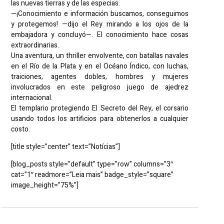
las nuevas tierras y de las especias.
—¡Conocimiento e información buscamos, conseguimos
y protegemos! —dijo el Rey mirando a los ojos de la
embajadora y concluyó—. El conocimiento hace cosas
extraordinarias.
Una aventura, un thriller envolvente, con batallas navales
en el Río de la Plata y en el Océano Índico, con luchas,
traiciones, agentes dobles, hombres y mujeres
involucrados en este peligroso juego de ajedrez
internacional.
El templario protegiendo El Secreto del Rey, el corsario
usando todos los artificios para obtenerlos a cualquier
costo.
[title style=”center” text=”Notícias”]
[blog_posts style=”default” type=”row” columns=”3″
cat=”1″ readmore=”Leia mais” badge_style=”square”
image_height=”75%”]