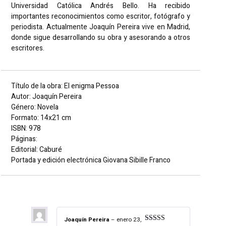
Universidad Católica Andrés Bello. Ha recibido
importantes reconocimientos como escritor, fotógrafo y
periodista. Actualmente Joaquín Pereira vive en Madrid,
donde sigue desarrollando su obra y asesorando a otros
escritores.
Título de la obra: El enigma Pessoa
Autor: Joaquín Pereira
Género: Novela
Formato: 14x21 cm
ISBN: 978
Páginas:
Editorial: Caburé
Portada y edición electrónica Giovana Sibille Franco
1 reseña en
El enigma Pessoa
Joaquín Pereira
–
enero 23,