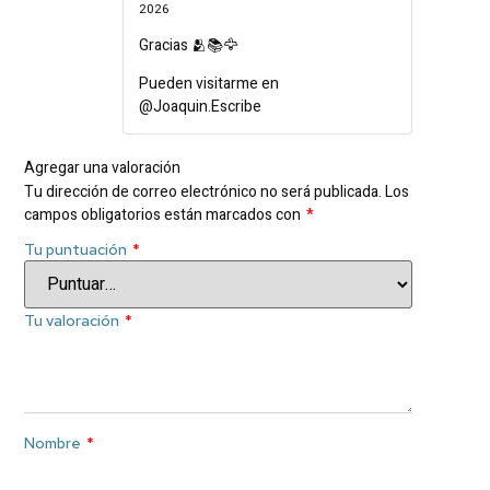
Valorado en
2026
5
de 5
Gracias 🫂📚🦅
Pueden visitarme en
@Joaquin.Escribe
Agregar una valoración
Tu dirección de correo electrónico no será publicada.
Los
campos obligatorios están marcados con
*
Tu puntuación
*
Tu valoración
*
Nombre
*