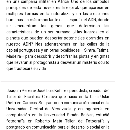
en una campaña militar en África. Uno de los símbolos
principales de esta novela es la espiral, que aparece en
múltiples formas en la naturaleza y en las creaciones
humanas. La más importante es la espiral del ADN, donde
se encuentran los genes que determinan las
características de un ser humano. ¿Hay lugares en el
planeta que pueden despertar potenciales dormidos en
nuestro ADN? Nos adentraremos en las calles de la
capital portuguesa y en otras localidades —Sintra, Fátima,
Madeira— para descubrir y descifrar las pistas y enigmas
que llevarán al protagonista a desvelar un misterio oculto
que trastocará su vida.
Joaquín Pereira/José Luis Kéfir es periodista, creador del
Taller de Escritura Creativa que nació en la Casa Uslar
Pietri en Caracas. Se graduó en comunicación social en la
Universidad Central de Venezuela y en ingeniería en
computación en la Universidad Simón Bolívar; estudió
fotografía en Roberto Mata Taller de Fotografía y
postgrado en comunicación para el desarrollo social en la