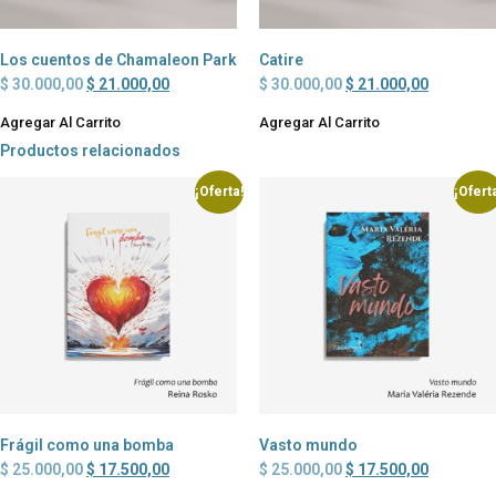
Los cuentos de Chamaleon Park
Catire
$
30.000,00
$
21.000,00
$
30.000,00
$
21.000,00
Agregar Al Carrito
Agregar Al Carrito
Productos relacionados
¡Oferta!
¡Ofert
Frágil como una bomba
Vasto mundo
$
25.000,00
$
17.500,00
$
25.000,00
$
17.500,00