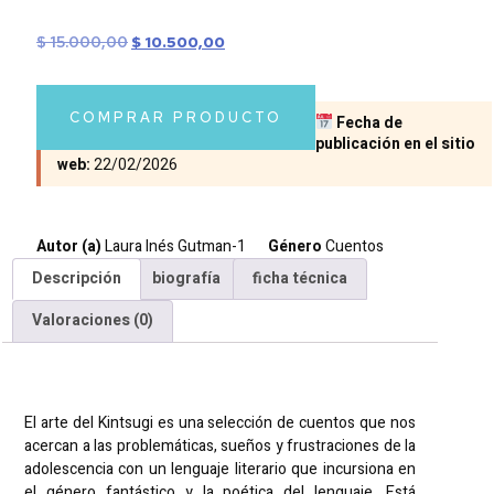
$
15.000,00
$
10.500,00
COMPRAR PRODUCTO
Fecha de
publicación en el sitio
web:
22/02/2026
Autor (a)
Laura Inés Gutman-1
Género
Cuentos
Descripción
biografía
ficha técnica
Valoraciones (0)
Descripción
El arte del Kintsugi es una selección de cuentos que nos
acercan a las problemáticas, sueños y frustraciones de la
adolescencia con un lenguaje literario que incursiona en
el género fantástico y la poética del lenguaje. Está