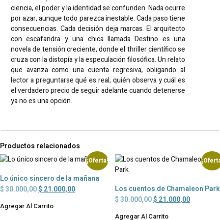
ciencia, el poder y la identidad se confunden. Nada ocurre
por azar, aunque todo parezca inestable. Cada paso tiene
consecuencias. Cada decisión deja marcas. El arquitecto
con escafandra y una chica llamada Destino es una
novela de tensión creciente, donde el thriller científico se
cruza con la distopía y la especulación filosófica. Un relato
que avanza como una cuenta regresiva, obligando al
lector a preguntarse qué es real, quién observa y cuál es
el verdadero precio de seguir adelante cuando detenerse
ya no es una opción.
Productos relacionados
¡Oferta!
¡Ofert
Lo único sincero de la mañana
Los cuentos de Chamaleon Park
$
30.000,00
$
21.000,00
$
30.000,00
$
21.000,00
Agregar Al Carrito
Agregar Al Carrito