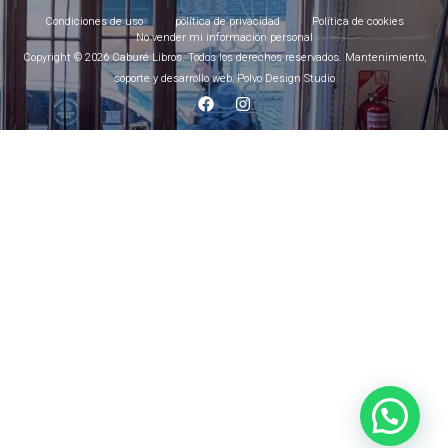
Condiciones de uso
política de privacidad
Política de cookies
No vender mi información personal
Copyright © 2026 Caburé Libros. Todos los derechos reservados. Mantenimiento,
soporte y desarrollo web: Polvo Design Studio