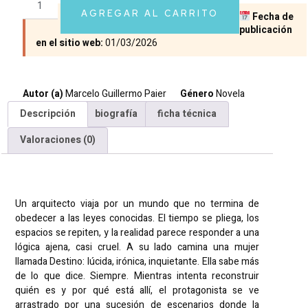
AGREGAR AL CARRITO
Fecha de
publicación
en el sitio web:
01/03/2026
Autor (a)
Marcelo Guillermo Paier
Género
Novela
Descripción
biografía
ficha técnica
Valoraciones (0)
Descripción
Un arquitecto viaja por un mundo que no termina de
obedecer a las leyes conocidas. El tiempo se pliega, los
espacios se repiten, y la realidad parece responder a una
lógica ajena, casi cruel. A su lado camina una mujer
llamada Destino: lúcida, irónica, inquietante. Ella sabe más
de lo que dice. Siempre. Mientras intenta reconstruir
quién es y por qué está allí, el protagonista se ve
arrastrado por una sucesión de escenarios donde la