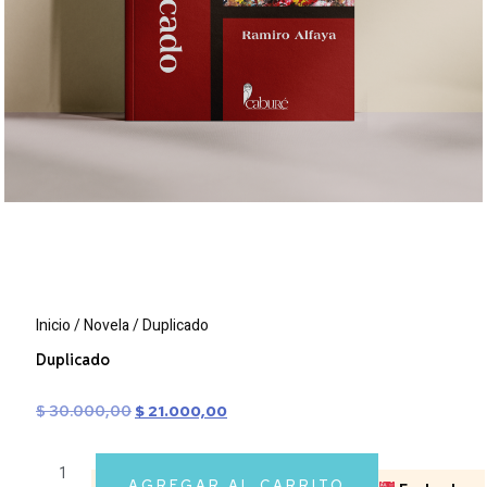
Inicio
/
Novela
/ Duplicado
Duplicado
$
30.000,00
$
21.000,00
AGREGAR AL CARRITO