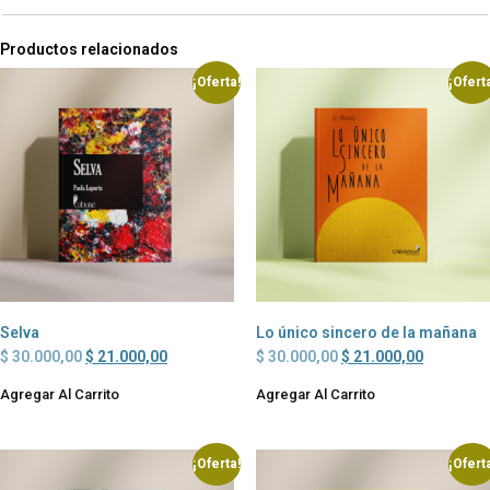
Productos relacionados
¡Oferta!
¡Ofert
Selva
Lo único sincero de la mañana
$
30.000,00
$
21.000,00
$
30.000,00
$
21.000,00
Agregar Al Carrito
Agregar Al Carrito
¡Oferta!
¡Ofert