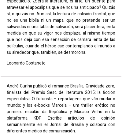
espectáculo. ¿Será la literatura, el arte, un puente para
atravesar el apocalipsis que se nos ha anticipado? Quizás
sí, o quizás no. Aun así, la lectura de colisión frontal, que
no es una biblia ni un mapa, que no pretende ser un
salvavidas ni una tabla de salvación, será placentera, en la
medida en que su vigor nos desplaza, al mismo tiempo
que nos deja con esa sensación de cámara lenta de las
películas, cuando el héroe cae contemplando el mundo a
su alrededor que, también, se desmorona.
Leonardo Costaneto
André Cunha publicó el romance Brasília, Gravidade zero,
finalista del Premio Sesc de literatura 2015; la ficción
especulativa O futurista – reportagens que vão mudar o
mundo; y los e-books Marcela – um thriller erótico no
primeiro escalão da República y Macaco Velho en la
plataforma KDP. Escribe artículos de opinión
semanalmente en el Jornal de Brasília y colabora con
diferentes medios de comunicación.