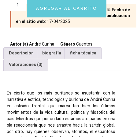
AGREGAR AL CARRITO
📅
Fecha de
publicación
en el sitio web:
17/04/2025
Autor (a)
André Cunha
Género
Cuentos
Descripción
biografía
ficha técnica
Valoraciones (0)
Descripción
Es cierto que los más puritanos se asustarán con la
narrativa eléctrica, tecnológica y burlona de André Cunha
en colisión frontal, que marca tan bien los últimos
movimientos de la vida cultural, política y filosófica del
país. Mientras que por un lado estamos atrapados en una
ola reaccionaria que nos arrastra hacia la sartén global,
por otro, hay quienes observan, atónitos, el espantoso