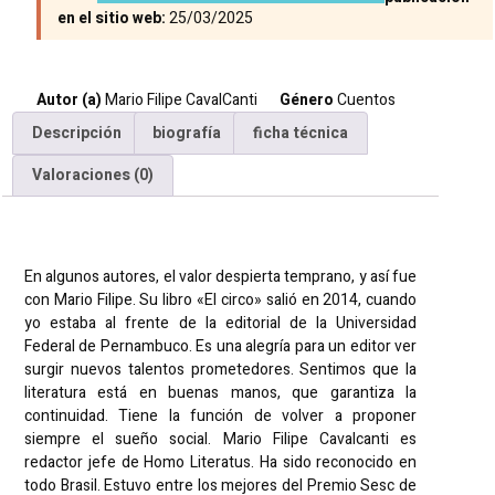
en el sitio web:
25/03/2025
Autor (a)
Mario Filipe CavalCanti
Género
Cuentos
Descripción
biografía
ficha técnica
Valoraciones (0)
Descripción
En algunos autores, el valor despierta temprano, y así fue
con Mario Filipe. Su libro «El circo» salió en 2014, cuando
yo estaba al frente de la editorial de la Universidad
Federal de Pernambuco. Es una alegría para un editor ver
surgir nuevos talentos prometedores. Sentimos que la
literatura está en buenas manos, que garantiza la
continuidad. Tiene la función de volver a proponer
siempre el sueño social. Mario Filipe Cavalcanti es
redactor jefe de Homo Literatus. Ha sido reconocido en
todo Brasil. Estuvo entre los mejores del Premio Sesc de