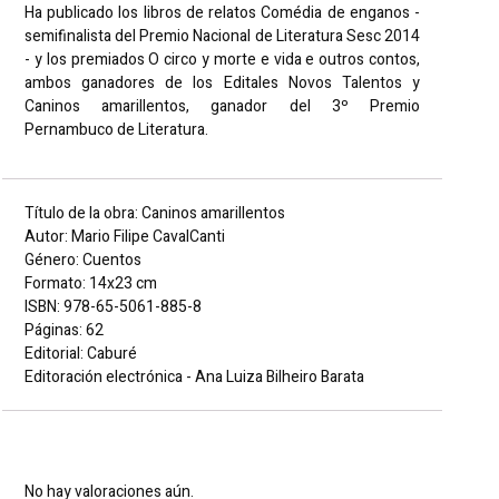
Ha publicado los libros de relatos Comédia de enganos -
semifinalista del Premio Nacional de Literatura Sesc 2014
- y los premiados O circo y morte e vida e outros contos,
ambos ganadores de los Editales Novos Talentos y
Caninos amarillentos, ganador del 3º Premio
Pernambuco de Literatura.
Título de la obra: Caninos amarillentos
Autor: Mario Filipe CavalCanti
Género: Cuentos
Formato: 14x23 cm
ISBN: 978-65-5061-885-8
Páginas: 62
Editorial: Caburé
Editoración electrónica - Ana Luiza Bilheiro Barata
Valoraciones
No hay valoraciones aún.