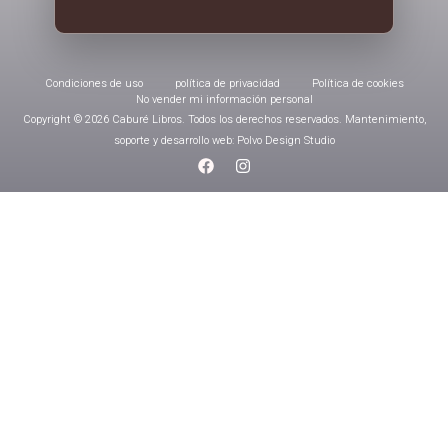
Condiciones de uso
política de privacidad
Política de cookies
No vender mi información personal
Copyright © 2026 Caburé Libros. Todos los derechos reservados. Mantenimiento,
soporte y desarrollo web: Polvo Design Studio