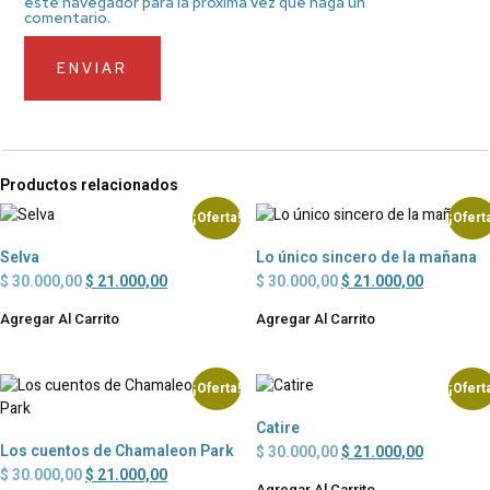
este navegador para la próxima vez que haga un
comentario.
Productos relacionados
¡Oferta!
¡Ofert
Selva
Lo único sincero de la mañana
$
30.000,00
$
21.000,00
$
30.000,00
$
21.000,00
Agregar Al Carrito
Agregar Al Carrito
¡Oferta!
¡Ofert
Catire
Los cuentos de Chamaleon Park
$
30.000,00
$
21.000,00
$
30.000,00
$
21.000,00
Agregar Al Carrito