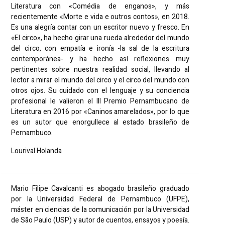
Literatura con «Comédia de enganos», y más
recientemente «Morte e vida e outros contos», en 2018.
Es una alegría contar con un escritor nuevo y fresco. En
«El circo», ha hecho girar una rueda alrededor del mundo
del circo, con empatía e ironía -la sal de la escritura
contemporánea- y ha hecho así reflexiones muy
pertinentes sobre nuestra realidad social, llevando al
lector a mirar el mundo del circo y el circo del mundo con
otros ojos. Su cuidado con el lenguaje y su conciencia
profesional le valieron el III Premio Pernambucano de
Literatura en 2016 por «Caninos amarelados», por lo que
es un autor que enorgullece al estado brasileño de
Pernambuco.
Lourival Holanda
Mario Filipe Cavalcanti es abogado brasileño graduado
por la Universidad Federal de Pernambuco (UFPE),
máster en ciencias de la comunicación por la Universidad
de São Paulo (USP) y autor de cuentos, ensayos y poesía.