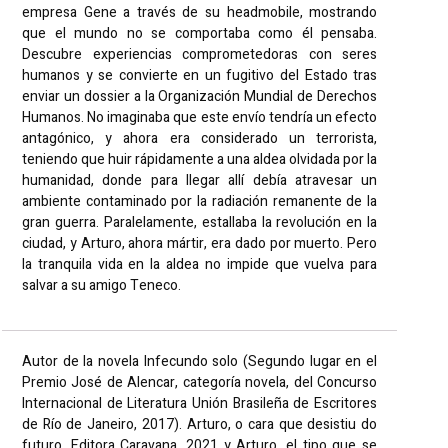
empresa Gene a través de su headmobile, mostrando
que el mundo no se comportaba como él pensaba.
Descubre experiencias comprometedoras con seres
humanos y se convierte en un fugitivo del Estado tras
enviar un dossier a la Organización Mundial de Derechos
Humanos. No imaginaba que este envío tendría un efecto
antagónico, y ahora era considerado un terrorista,
teniendo que huir rápidamente a una aldea olvidada por la
humanidad, donde para llegar allí debía atravesar un
ambiente contaminado por la radiación remanente de la
gran guerra. Paralelamente, estallaba la revolución en la
ciudad, y Arturo, ahora mártir, era dado por muerto. Pero
la tranquila vida en la aldea no impide que vuelva para
salvar a su amigo Teneco.
Autor de la novela Infecundo solo (Segundo lugar en el
Premio José de Alencar, categoría novela, del Concurso
Internacional de Literatura Unión Brasileña de Escritores
de Río de Janeiro, 2017). Arturo, o cara que desistiu do
futuro, Editora Caravana, 2021 y Arturo, el tipo que se