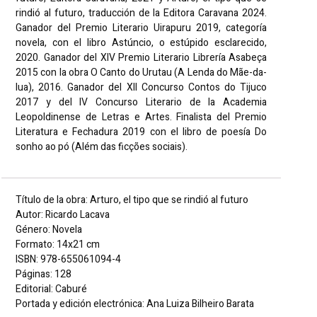
rindió al futuro, traducción de la Editora Caravana 2024.
Ganador del Premio Literario Uirapuru 2019, categoría
novela, con el libro Astúncio, o estúpido esclarecido,
2020. Ganador del XIV Premio Literario Librería Asabeça
2015 con la obra O Canto do Urutau (A Lenda do Mãe-da-
lua), 2016. Ganador del XII Concurso Contos do Tijuco
2017 y del IV Concurso Literario de la Academia
Leopoldinense de Letras e Artes. Finalista del Premio
Literatura e Fechadura 2019 con el libro de poesía Do
sonho ao pó (Além das ficções sociais).
Título de la obra: Arturo, el tipo que se rindió al futuro
Autor: Ricardo Lacava
Género: Novela
Formato: 14x21 cm
ISBN: 978-655061094-4
Páginas: 128
Editorial: Caburé
Portada y edición electrónica: Ana Luiza Bilheiro Barata