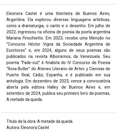
Eleonora Castel é uma titeriteira de Buenos Aires,
Argentina. Ela explorou diversas linguagens artísticas,
como a dramaturgia, o canto e o desenho. Em julho de
2022, ingressou na oficina de poesia da poeta argentina
Mariana Finochietto. Em 2023, recebe uma Menção no
“Concurso Héctor Vigna da Sociedade Argentina de
Escritores” e, em 2024, alguns de seus poemas são
publicados na revista Alborismos, da Venezuela. Seu
poema “Fade-out” é finalista do IV Concurso de Poesia
“Rosa Butler” do Ateneo Literario de Artes y Ciencias de
Puerto Real, Cádiz, Espanha, e é publicado em sua
antologia. Em dezembro de 2023, vence a convocatória
aberta pela editora Halley de Buenos Aires e, em
setembro de 2024, publica seu primeiro livro de poemas,
A metade da queda.
Título de la obra: A metade da queda
Autora: Eleonora Castel