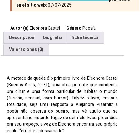
en el sitio web:
07/07/2025
Autor (a)
Eleonora Castel
Género
Poesía
Descripción
biografía
ficha técnica
Valoraciones (0)
Descripción
A metade da queda é o primeiro livro de Eleonora Castel
(Buenos Aires, 1971), uma obra potente que condensa
um olhar e uma forma particular de habitar o mundo
(furiosa, sensual, com humor). Talvez o livro, em sua
totalidade, seja uma resposta a Alejandra Pizarnik: a
poeta não observa do bueiro, mas vê aquilo que se
apresenta no instante fugaz de cair nele. E, surpreendida
em seu tropeço, a voz de Eleonora encontra seu próprio
estilo: “errante e descarnado”.