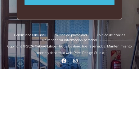
Condiciones de uso
política de privacidad
Política de cookies
No vender mi información personal
Copyright © 2026 Caburé Libros. Todos los derechos reservados. Mantenimiento,
soporte y desarrollo web: Polvo Design Studio