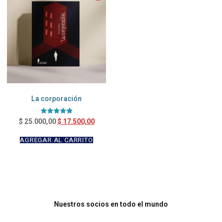
La corporación
$
17.500,00
Valorado en
$
25.000,00
5.00
de 5
AGREGAR AL CARRITO
Nuestros socios en todo el mundo