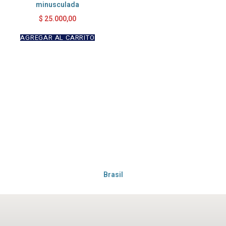
minusculada
$
25.000,00
AGREGAR AL CARRITO
Brasil