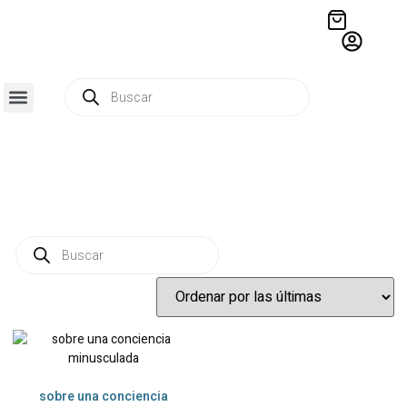
QUIÉNES SOMOS
RESIDENCIA CREATIVA
CRÓNICAS EDITORIALES
sobre una conciencia