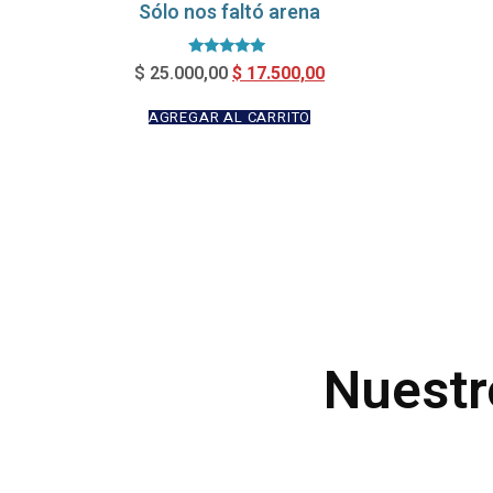
Sólo nos faltó arena
Valorado en
$
17.500,00
$
25.000,00
5.00
de 5
AGREGAR AL CARRITO
Nuestr