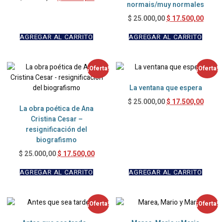
normais/muy normales
$
17.500,00
$
25.000,00
AGREGAR AL CARRITO
AGREGAR AL CARRITO
¡Oferta!
¡Oferta!
La ventana que espera
$
17.500,00
$
25.000,00
La obra poética de Ana
Cristina Cesar –
resignificación del
biografismo
$
17.500,00
$
25.000,00
AGREGAR AL CARRITO
AGREGAR AL CARRITO
¡Oferta!
¡Oferta!