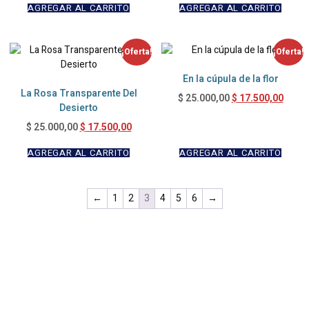
AGREGAR AL CARRITO
AGREGAR AL CARRITO
¡Oferta!
¡Oferta!
En la cúpula de la flor
La Rosa Transparente Del
$
17.500,00
$
25.000,00
Desierto
$
17.500,00
$
25.000,00
AGREGAR AL CARRITO
AGREGAR AL CARRITO
←
1
2
3
4
5
6
→