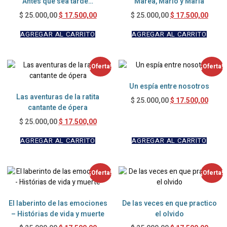
Antes que sea tarde…
Marea, Mario y Maria
$
17.500,00
$
17.500,00
$
25.000,00
$
25.000,00
AGREGAR AL CARRITO
AGREGAR AL CARRITO
¡Oferta!
¡Oferta!
Un espía entre nosotros
Las aventuras de la ratita
$
17.500,00
$
25.000,00
cantante de ópera
$
17.500,00
$
25.000,00
AGREGAR AL CARRITO
AGREGAR AL CARRITO
¡Oferta!
¡Oferta!
El laberinto de las emociones
De las veces en que practico
– Histórias de vida y muerte
el olvido