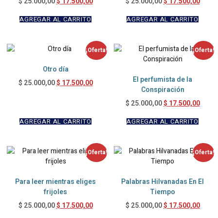
$
17.500,00
$
17.500,00
$
25.000,00
$
25.000,00
AGREGAR AL CARRITO
AGREGAR AL CARRITO
¡Oferta!
¡Oferta!
Otro día
El perfumista de la
$
17.500,00
$
25.000,00
Conspiración
$
17.500,00
$
25.000,00
AGREGAR AL CARRITO
AGREGAR AL CARRITO
¡Oferta!
¡Oferta!
Para leer mientras eliges
Palabras Hilvanadas En El
frijoles
Tiempo
$
17.500,00
$
17.500,00
$
25.000,00
$
25.000,00