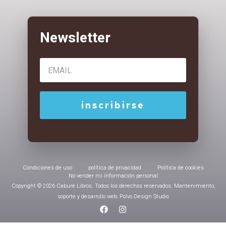
Condiciones de uso
política de privacidad
Política de cookies
No vender mi información personal
Copyright © 2026 Caburé Libros. Todos los derechos reservados. Mantenimiento,
soporte y desarrollo web: Polvo Design Studio