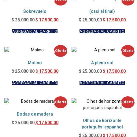
Sobrevuelo
(casi al final)
$
17.500,00
$
17.500,00
$
25.000,00
$
25.000,00
AGREGAR AL CARRITO
AGREGAR AL CARRITO
¡Oferta!
¡Oferta!
Molino
A pleno sol
$
17.500,00
$
17.500,00
$
25.000,00
$
25.000,00
AGREGAR AL CARRITO
AGREGAR AL CARRITO
¡Oferta!
¡Oferta!
Bodas de madera
Olhos de horizonte
$
17.500,00
$
25.000,00
português-espanhol
$
17.500,00
$
25.000,00