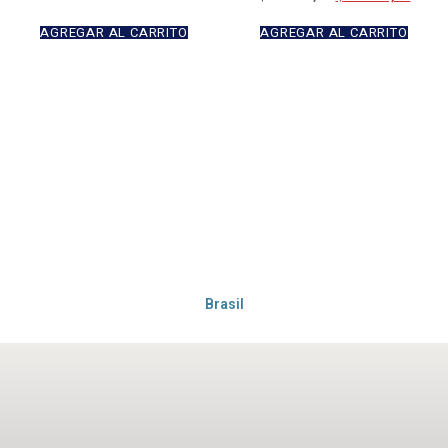
AGREGAR AL CARRITO
AGREGAR AL CARRITO
Brasil