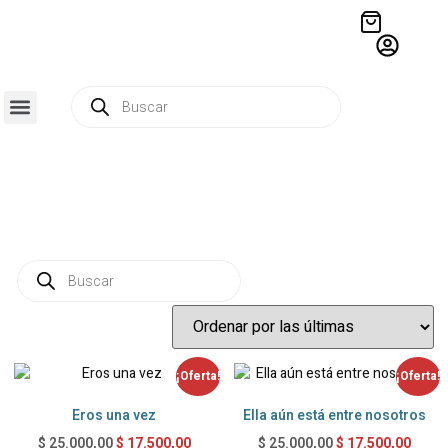
QUIÉNES SOMOS
RESIDENCIA CREATIVA
CRÓNICAS EDITORIALES
¡Oferta!
¡Oferta!
Eros una vez
Ella aún está entre nosotros
$
17.500,00
$
17.500,00
$
25.000,00
$
25.000,00