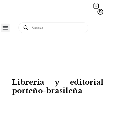
QUIÉNES SOMOS
RESIDENCIA CREATIVA
CRÓNICAS EDITORIALES
Librería y editorial
porteño-brasileña