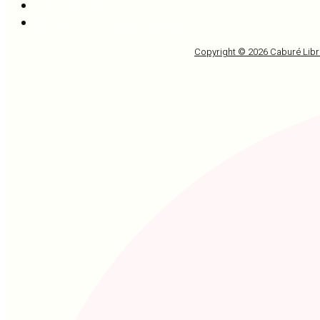
Política de cookies
No vender mi información personal
Copyright © 2026 Caburé Libr