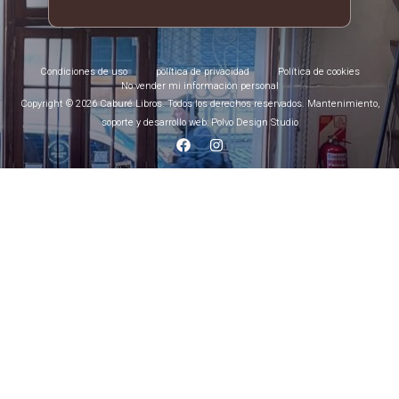
Condiciones de uso
política de privacidad
Política de cookies
No vender mi información personal
Copyright © 2026 Caburé Libros. Todos los derechos reservados. Mantenimiento,
soporte y desarrollo web: Polvo Design Studio