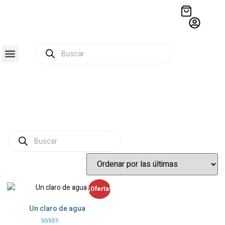
QUIÉNES SOMOS
RESIDENCIA CREATIVA
CRÓNICAS EDITORIALES
¡Oferta!
Un claro de agua