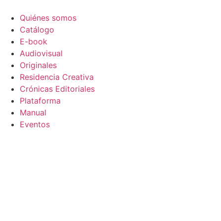
Ir
al
Quiénes somos
contenido
Catálogo
E-book
Audiovisual
Originales
Residencia Creativa
Crónicas Editoriales
Plataforma
Manual
Eventos