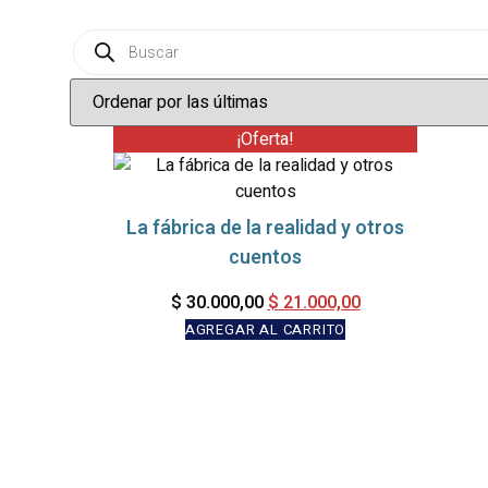
¡Oferta!
La fábrica de la realidad y otros
cuentos
$
21.000,00
$
30.000,00
AGREGAR AL CARRITO