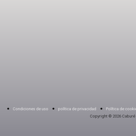
Condiciones de uso
política de privacidad
Política de cooki
Copyright © 2026 Caburé 