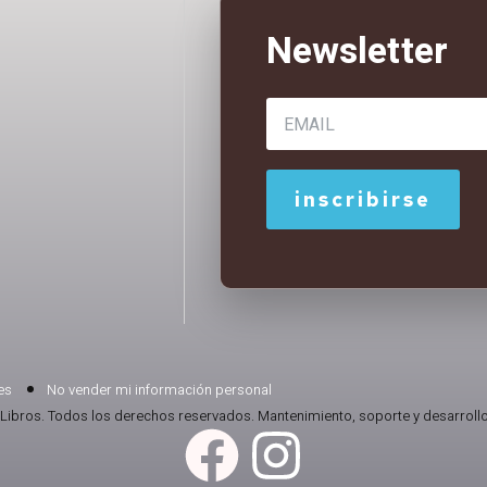
es
No vender mi información personal
Libros. Todos los derechos reservados. Mantenimiento, soporte y desarrollo