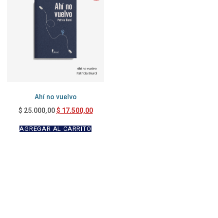
Ahí no vuelvo
$
17.500,00
$
25.000,00
AGREGAR AL CARRITO