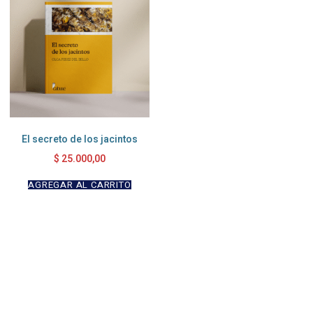
El secreto de los jacintos
$
25.000,00
AGREGAR AL CARRITO