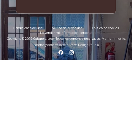
Condiciones de uso
política de privacidad
Política de cookies
No vender mi información personal
Copyright © 2026 Caburé Libros. Todos los derechos reservados. Mantenimiento,
soporte y desarrollo web: Polvo Design Studio