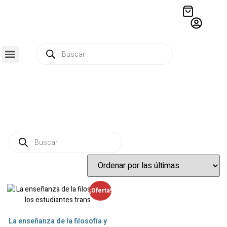
QUIÉNES SOMOS
RESIDENCIA CREATIVA
CRÓNICAS EDITORIALES
¡Oferta!
La enseñanza de la filosofía y