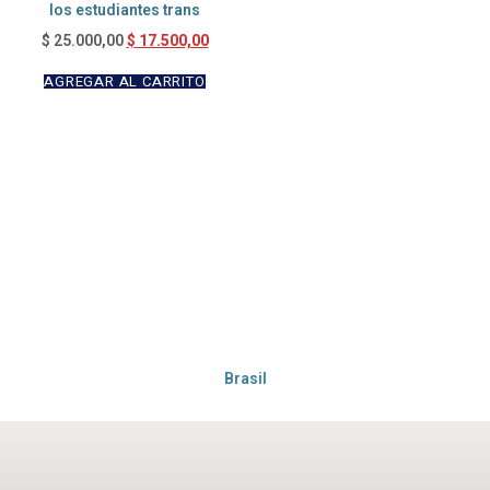
los estudiantes trans
$
17.500,00
$
25.000,00
AGREGAR AL CARRITO
Brasil