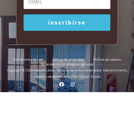
Condiciones de uso
política de privacidad
Política de cookies
No vender mi información personal
Copyright © 2026 Caburé Libros. Todos los derechos reservados. Mantenimiento,
soporte y desarrollo web: Polvo Design Studio