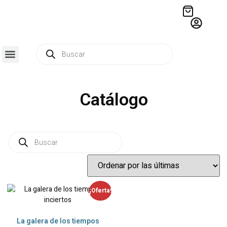
QUIÉNES SOMOS
RESIDENCIA CREATIVA
CRÓNICAS EDITORIALES
Catálogo
¡Oferta!
La galera de los tiempos