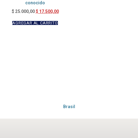
conocido
$
17.500,00
$
25.000,00
AGREGAR AL CARRITO
Brasil