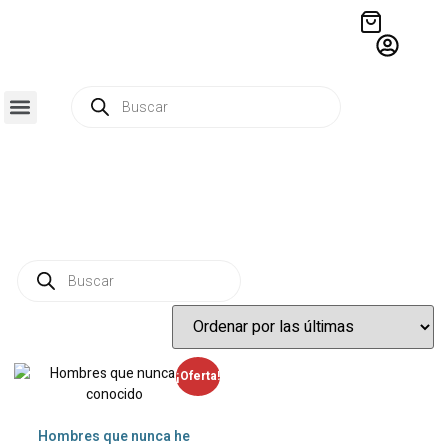
QUIÉNES SOMOS
RESIDENCIA CREATIVA
CRÓNICAS EDITORIALES
¡Oferta!
Hombres que nunca he