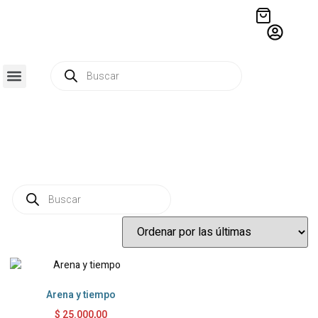
QUIÉNES SOMOS
RESIDENCIA CREATIVA
CRÓNICAS EDITORIALES
Arena y tiempo
$
25.000,00