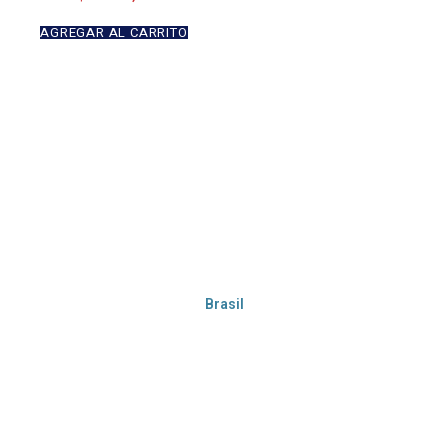
AGREGAR AL CARRITO
Brasil